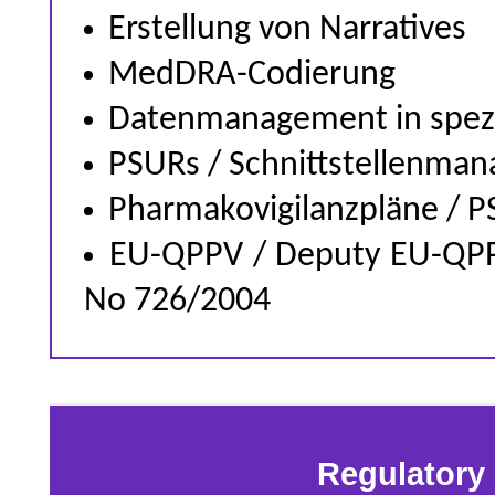
Erstellung von Narratives
MedDRA-Codierung
Datenmanagement in spezif
PSURs / Schnittstellenman
Pharmakovigilanzpläne / 
EU-QPPV / Deputy EU-QPPV
No 726/2004
Regulatory